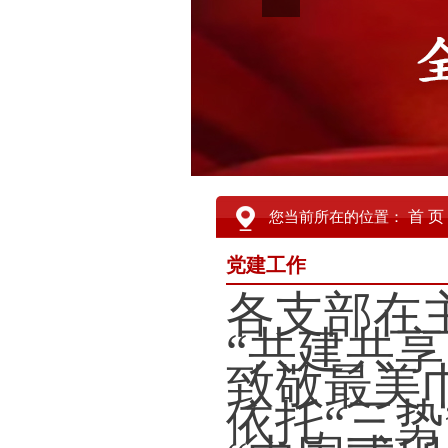
首 页
您当前所在的位置：
党建工作
各支部在
“共建共享
致敬最美
依托“三势