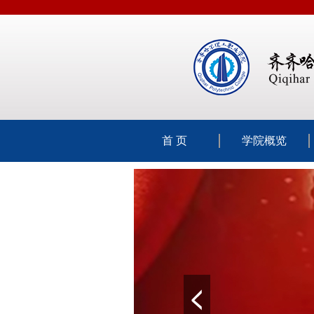
首 页
学院概览