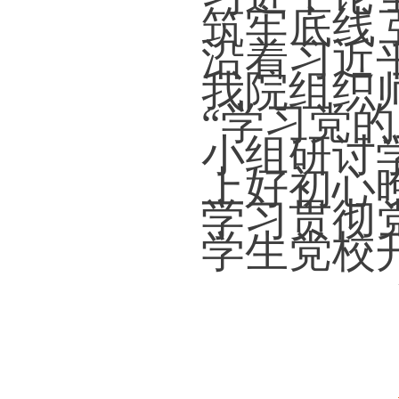
筑牢底线
沿着习近
我院组织
“学习党
小组研讨
上好初心
学习贯彻
学生党校