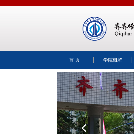
首 页
学院概览