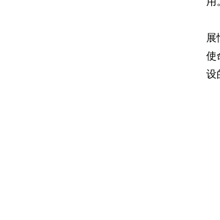
用
展
使
设