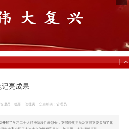
笔记亮成果
管理员
摄影：管理员
负责编辑：管理员
议室开展了学习二十大精神阶段性表彰会，支部获奖党员及支部支委参加了此