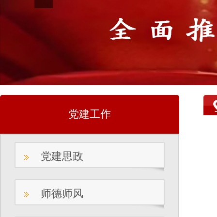
党建工作
党建思政
师德师风