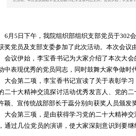
次活动。本次会议由教学党支部副书记李宝香同志主持。会议伊始，李宝香
6
月
5
日下午，我院组织部组织支部党员于
302
获奖党员及支部支委参加了此次活动。本次会议
会议伊始，李宝香书记为大家介绍了本次大会
动中表现优秀的党员同志，同时鼓舞大家争做时
大会第二项，李宝香书记宣读了关于表彰学习
的二十大精神交流探讨活动优秀发言人、党的二
许颖、宣传统战部部长于蕊分别向获奖人员颁发
大会第三项，是由获得学习党的二十大精神交
，通过几位党员的演讲，使大家深刻意识到要继