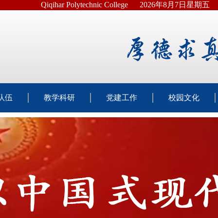
Qiqihar Polytechnic College
2026年8月7日星期五
队伍
教学科研
党建工作
校园文化