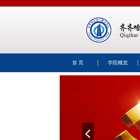
首 页
学院概览