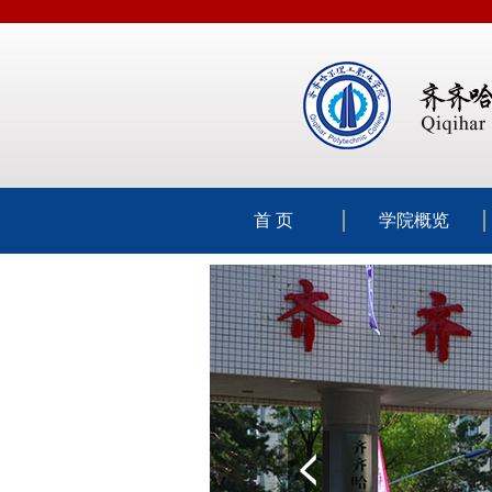
首 页
学院概览