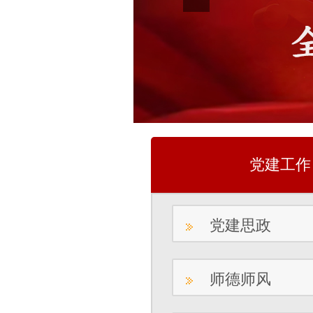
党建工作
党建思政
师德师风