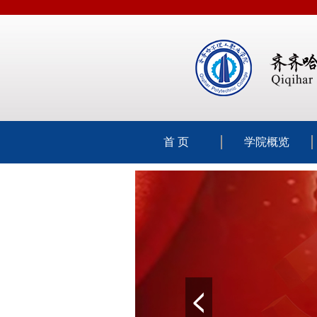
首 页
学院概览