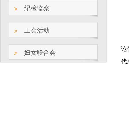
纪检监察
工会活动
论
妇女联合会
代