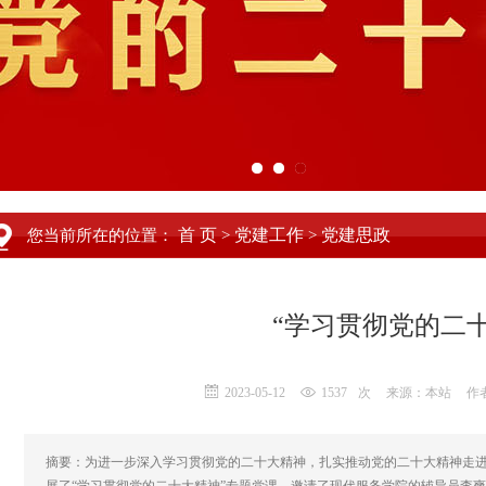
首 页
党建工作
党建思政
您当前所在的位置：
>
>
“学习贯彻党的二
2023-05-12
1537
次
来源：本站
作
摘要：为进一步深入学习贯彻党的二十大精神，扎实推动党的二十大精神走进