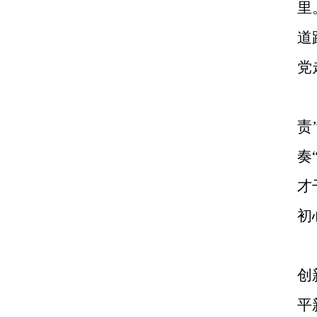
里
道
党
责
奏
才
初
创
平