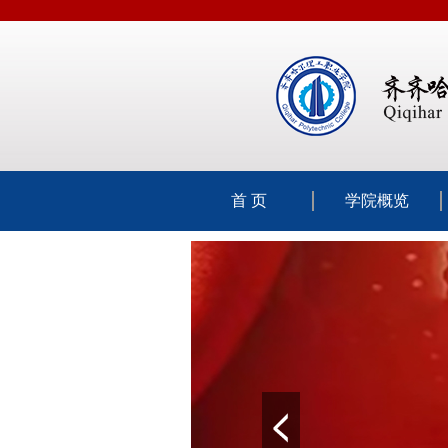
首 页
学院概览