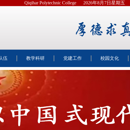
Qiqihar Polytechnic College
2026年8月7日星期五
队伍
教学科研
党建工作
校园文化