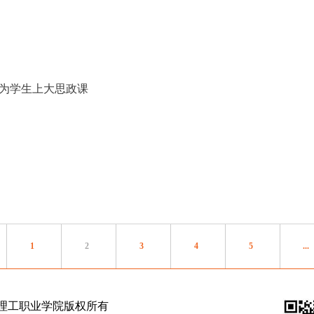
堂为学生上大思政课
1
2
3
4
5
...
理工职业学院版权所有