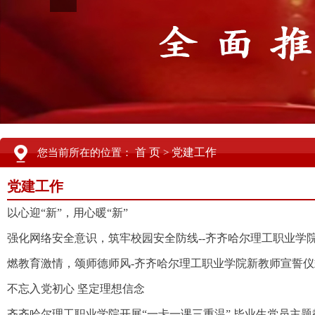
首 页
党建工作
您当前所在的位置：
>
党建工作
以心迎“新”，用心暖“新”
强化网络安全意识，筑牢校园安全防线--齐齐哈尔理工职业学
燃教育激情，颂师德师风-齐齐哈尔理工职业学院新教师宣誓仪
不忘入党初心 坚定理想信念
齐齐哈尔理工职业学院开展“一卡一课三重温” 毕业生党员主题