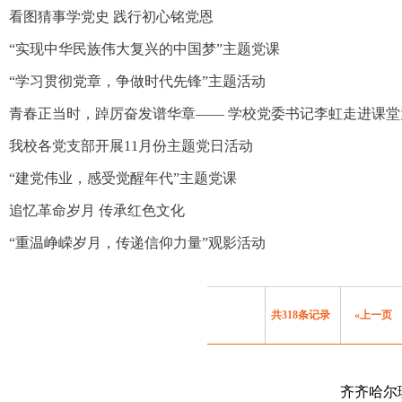
看图猜事学党史 践行初心铭党恩
“实现中华民族伟大复兴的中国梦”主题党课
“学习贯彻党章，争做时代先锋”主题活动
青春正当时，踔厉奋发谱华章—— 学校党委书记李虹走进课
我校各党支部开展11月份主题党日活动
“建党伟业，感受觉醒年代”主题党课
追忆革命岁月 传承红色文化
“重温峥嵘岁月，传递信仰力量”观影活动
共318条记录
«上一页
齐齐哈尔