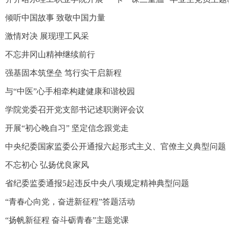
倾听中国故事 致敬中国力量
激情对决 展现理工风采
不忘井冈山精神继续前行
强基固本筑堡垒 笃行实干启新程
与“中医”心手相牵构建健康和谐校园
学院党委召开党支部书记述职测评会议
开展“初心晚自习” 坚定信念跟党走
中央纪委国家监委公开通报六起形式主义、官僚主义典型问题
不忘初心 弘扬优良家风
省纪委监委通报5起违反中央八项规定精神典型问题
“青春心向党，奋进新征程”答题活动
“扬帆新征程 奋斗砺青春”主题党课