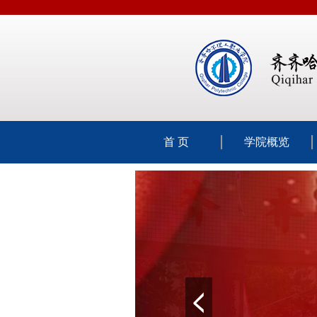
首 页
学院概览