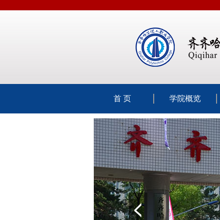
首 页
学院概览