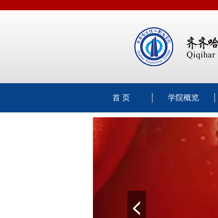
首 页
学院概览