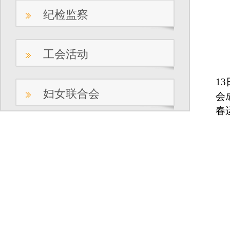
纪检监察
工会活动
13
妇女联合会
会
春