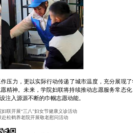
工作压力，更以实际行动传递了城市温度，充分展现了
志愿精神。未来，学院妇联将持续推动志愿服务常态化
设注入源源不断的巾帼志愿动能。
院妇联开展“三八”妇女节健康义诊活动
联赴松鹤养老院开展敬老慰问活动