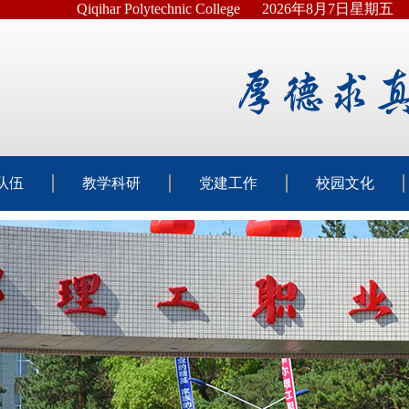
Qiqihar Polytechnic College
2026年8月7日星期五
队伍
教学科研
党建工作
校园文化