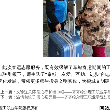
此次春运志愿服务，既有效缓解了车站春运期间的
妇联引领下，师生队伍“奉献、友爱、互助、进步”的
牌化发展，带领更多师生投身文明实践，为鹤城文明建
上一篇：
义诊送关怀 暖心守护绽巾帼——齐齐哈尔理工职业学
下一篇：
温情包饺子 暖心迎元旦——齐齐哈尔理工职业学院妇
理工职业学院版权所有