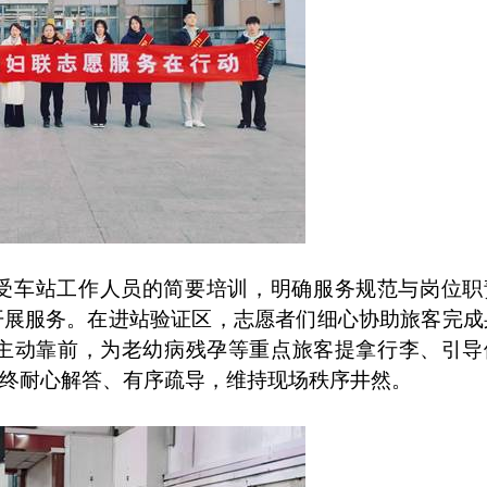
受车站工作人员的简要培训，明确服务规范与岗位职
开展服务。在进站验证区，志愿者们细心协助旅客完成
主动靠前，为老幼病残孕等重点旅客提拿行李、引导
终耐心解答、有序疏导，维持现场秩序井然。