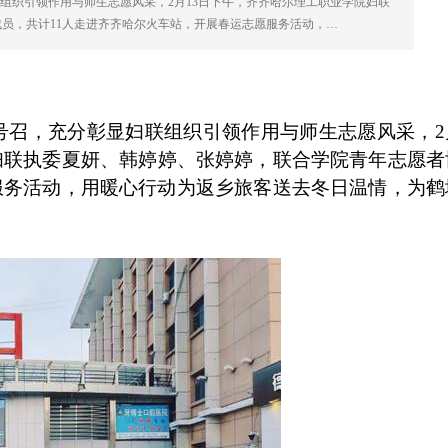
组织引领作用与师生志愿风采，2月13日下午，齐齐哈尔理工职业学院妇联
员，共计11人走进齐齐哈尔火车站，开展春运志愿服务活动，…
务号召，充分彰显妇联组织引领作用与师生志愿风采，
2
妇联执委夏妍、韩婷婷、张婷婷，联合学院青年志愿者
服务活动，用暖心行动为返乡旅客送去冬日温情，为鹤