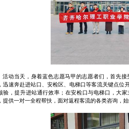
活动当天，身着蓝色志愿马甲的志愿者们，首先接
，迅速奔赴进站口、安检区、电梯口等客流关键点位
核验，提升进站通行效率；在安检口与电梯口，大家
，提供一对一全程帮扶，面对返程客流的各类咨询，始