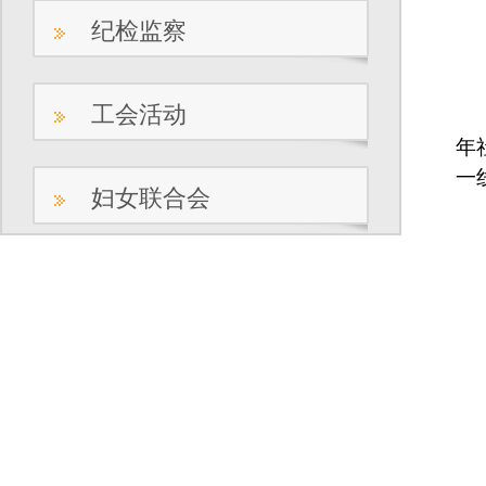
纪检监察
工会活动
年
一
妇女联合会