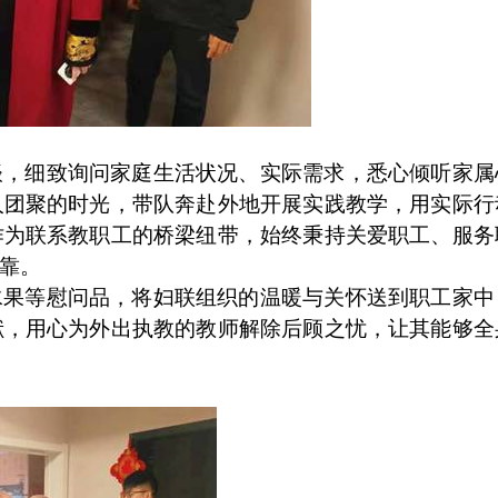
谈，细致询问家庭生活状况、实际需求，悉心倾听家属
人团聚的时光，带队奔赴外地开展实践教学，用实际行
作为联系教职工的桥梁纽带，始终秉持关爱职工、服务
靠。
水果等慰问品，将妇联组织的温暖与关怀送到职工家中
献，用心为外出执教的教师解除后顾之忧，让其能够全