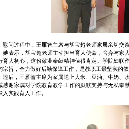
慰问过程中，王雁智主席与胡宝超老师家属亲切交
。她表示，胡宝超老师主动担当育人使命，舍弃与家
行育人初心，这份敬业奉献精神值得肯定。学院妇联
的宗旨，全力做好后勤保障工作，是教职工最坚实的依
随后，王雁智主席为家属送上大米、豆油、牛奶、
诚感谢家属对学院教育教学工作的默默支持与无私奉
投入实践育人工作。