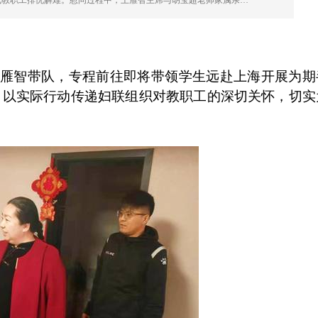
线教职工排忧解难。慰问过程中，王雁智主席与胡宝超老师家属亲…
雁智带队，专程前往即将带领学生远赴上海开展为期
，以实际行动传递妇联组织对教职工的深切关怀，切实