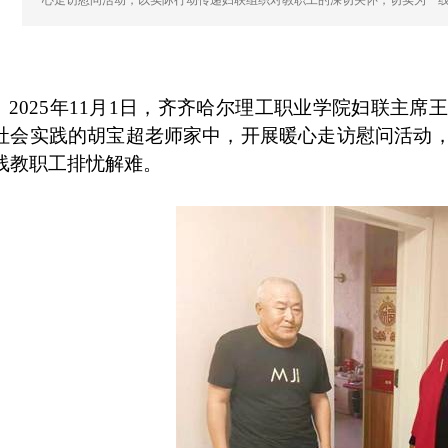
心走访慰问活动，以实际行动传递妇联组织对教职工的深切关怀，切实为一
2025
年
11
月
1
日，齐齐哈尔理工职业学院妇联主席王
社会实践的胡宝超老师家中，开展暖心走访慰问活动
线教职工排忧解难。