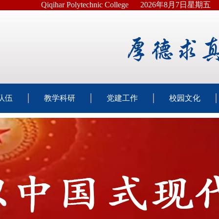
Qiqihar Polytechnic College
2026年8月7日星期五
队伍
教学科研
党建工作
校园文化