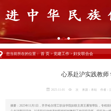
首 页
党建工作
妇女联合会
您当前所在的位置：
>
>
心系赴沪实践教师
2025-11-01
次
来源：本站
作者：
摘要：2025年11月1日，齐齐哈尔理工职业学院妇联主席王雁智带队，专