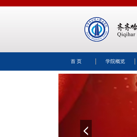
首 页
学院概览