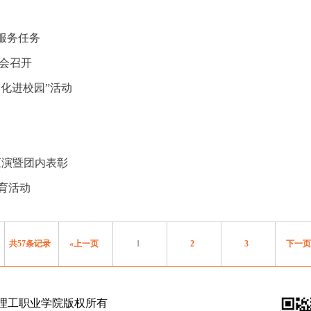
服务任务
会召开
化进校园”活动
汇演暨团内表彰
育活动
共57条记录
«上一页
1
2
3
下一页
理工职业学院版权所有