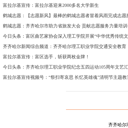
富拉尔基宣传：富拉尔基迎来2000多名大学新生
鹤城志愿：【志愿新风】最棒的鹤城志愿者冒着风雨完成志愿
鹤城志愿：齐齐哈尔市助力省旅发大会 贡献志愿服务力量培训
今日头条：富区曲艺家协会深入理工学院开展“中华优秀传统文
齐齐哈尔新闻综合频道：齐齐哈尔理工职业学院交通安全教育
富拉尔基宣传：富区选手，斩获两枚金牌！
今日头条：齐齐哈尔理工职业学院纪念五四运动105周年文艺
富拉尔基宣传视频号：“祭扫寄哀思 长忆英雄魂”清明节主题教
齐齐哈尔