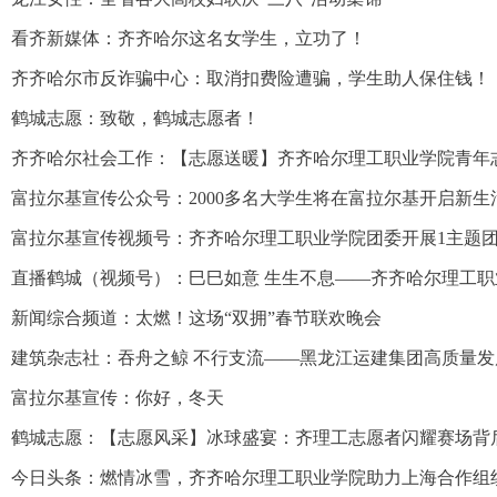
看齐新媒体：齐齐哈尔这名女学生，立功了！
齐齐哈尔市反诈骗中心：取消扣费险遭骗，学生助人保住钱！
鹤城志愿：致敬，鹤城志愿者！
齐齐哈尔社会工作：【志愿送暖】齐齐哈尔理工职业学院青年
富拉尔基宣传公众号：2000多名大学生将在富拉尔基开启新生
富拉尔基宣传视频号：齐齐哈尔理工职业学院团委开展1主题
直播鹤城（视频号）：巳巳如意 生生不息——齐齐哈尔理工
新闻综合频道：太燃！这场“双拥”春节联欢晚会
建筑杂志社：吞舟之鲸 不行支流——黑龙江运建集团高质量发
富拉尔基宣传：你好，冬天
鹤城志愿：【志愿风采】冰球盛宴：齐理工志愿者闪耀赛场背
今日头条：燃情冰雪，齐齐哈尔理工职业学院助力上海合作组