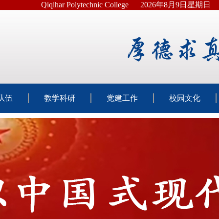
Qiqihar Polytechnic College
2026年8月9日星期日
队伍
教学科研
党建工作
校园文化