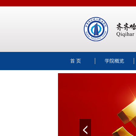
首 页
学院概览