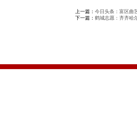
上一篇：
今日头条：富区曲
下一篇：
鹤城志愿：齐齐哈