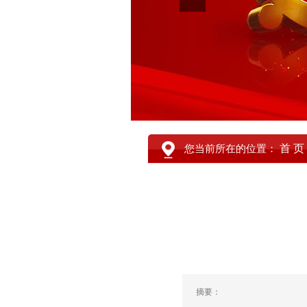
首 页
您当前所在的位置：
摘要：