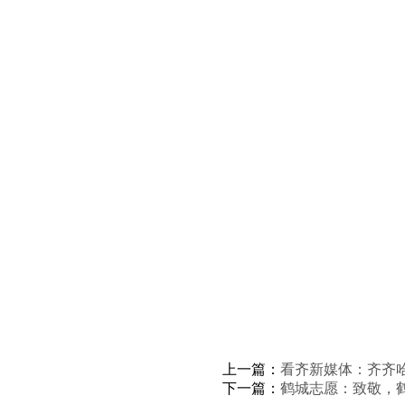
上一篇：
看齐新媒体：齐齐
下一篇：
鹤城志愿：致敬，