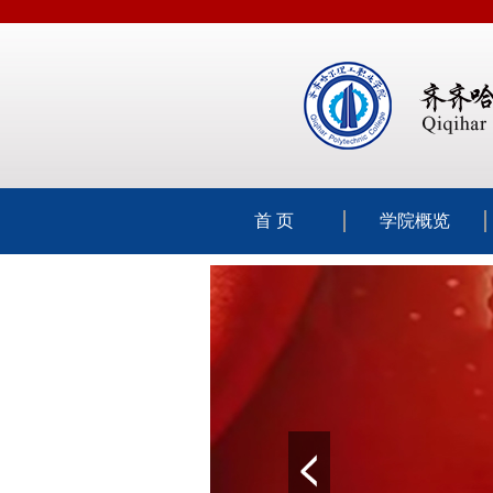
首 页
学院概览