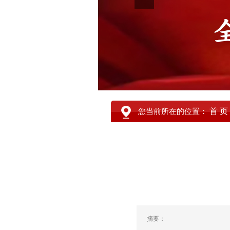
首 页
您当前所在的位置：
摘要：