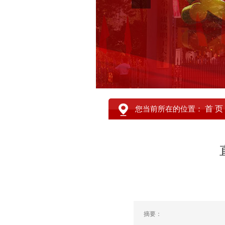
首 页
您当前所在的位置：
摘要：