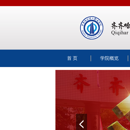
首 页
学院概览