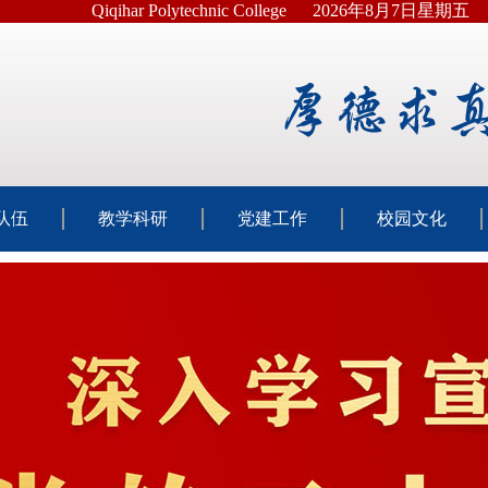
Qiqihar Polytechnic College
2026年8月7日星期五
队伍
教学科研
党建工作
校园文化