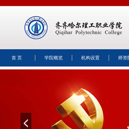
首 页
学院概览
机构设置
师资