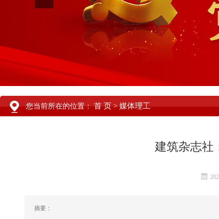
首 页
媒体理工
您当前所在的位置：
>
建筑杂志社
202
摘要：