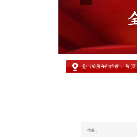
首 页
您当前所在的位置：
摘要：