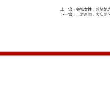
上一篇：
鹤城女性：致敬她力
下一篇：
上游新闻：大庆两名