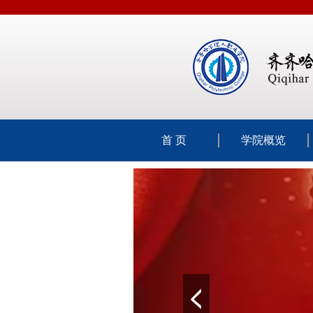
首 页
学院概览