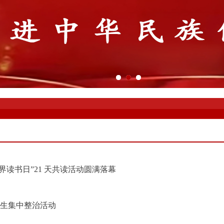
界读书日”21 天共读活动圆满落幕
卫生集中整治活动