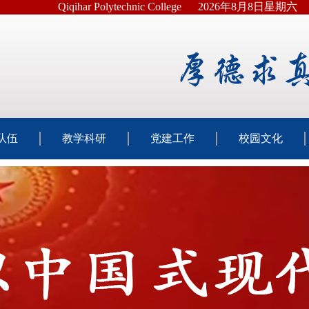
Qiqihar Polytechnic College
2026年8月8日星期六
队伍
教学科研
党建工作
校园文化