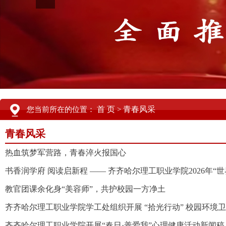
首 页
青春风采
您当前所在的位置：
>
青春风采
热血筑梦军营路，青春淬火报国心
书香润学府 阅读启新程 —— 齐齐哈尔理工职业学院2026年“世
教官团课余化身“美容师”，共护校园一方净土
齐齐哈尔理工职业学院学工处组织开展 “拾光行动” 校园环境
齐齐哈尔理工职业学院开展“春日·善爱我”心理健康活动新闻稿