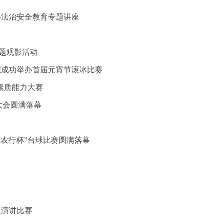
办法治安全教育专题讲座
主题观影活动
院成功举办首届元宵节滚冰比赛
素质能力大赛
大会圆满落幕
农行杯”台球比赛圆满落幕
题演讲比赛