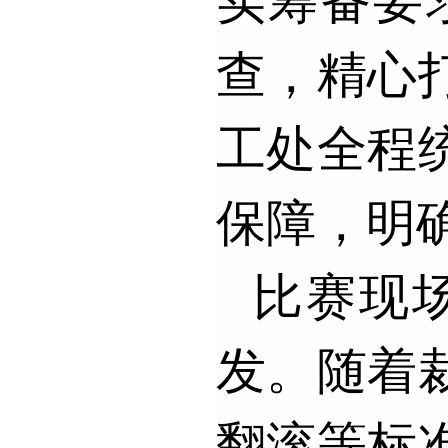
实筹备要
查，精心
工处全程
保障，明
比赛现
发。随着
翻滚等标