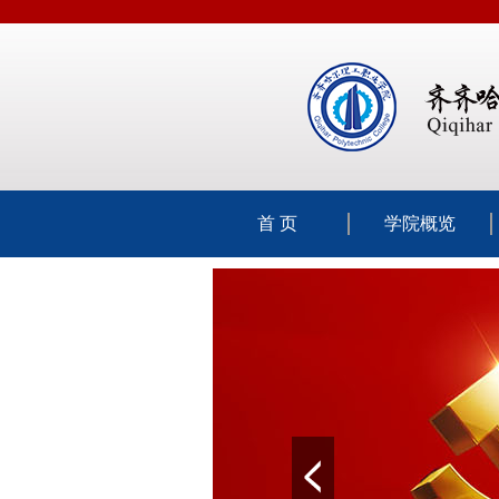
首 页
学院概览