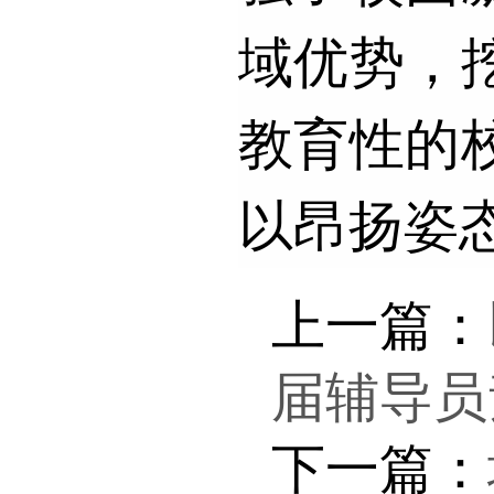
域优势，
教育性的
以昂扬姿
上一篇：
届辅导员
下一篇：