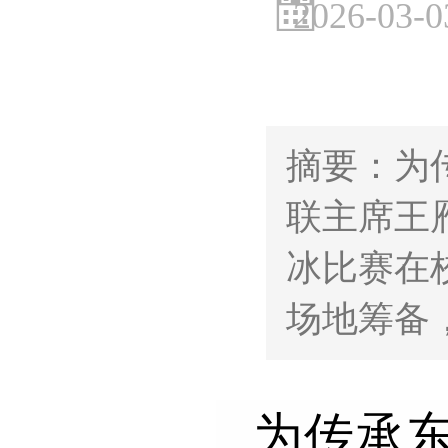
2026-03-0
摘要：为
联主席王雁
冰比赛在
场地筹备
为传承