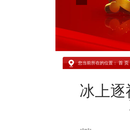
首 页
您当前所在的位置：
冰上逐