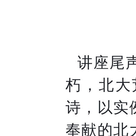
讲座尾
朽，北大
诗，以实
奉献
的北