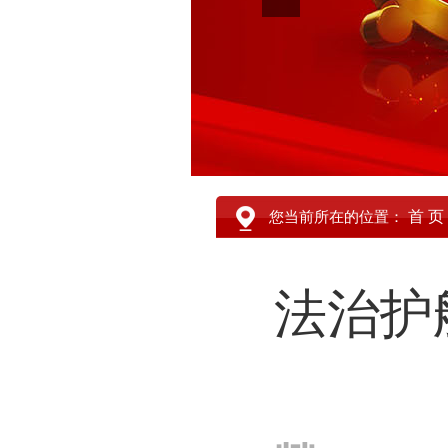
首 页
您当前所在的位置：
法治护