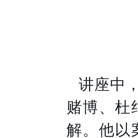
讲座中
赌博、杜
解。他以