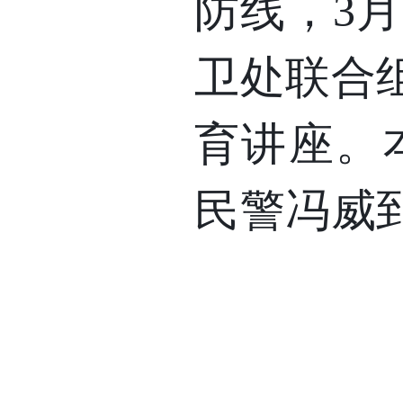
防线，
3
月
卫处联合
育讲座。
民警冯威