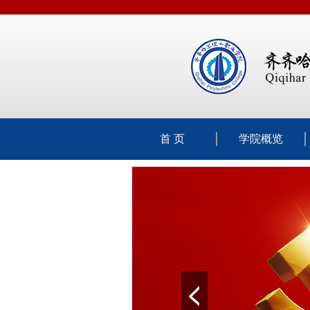
首 页
学院概览