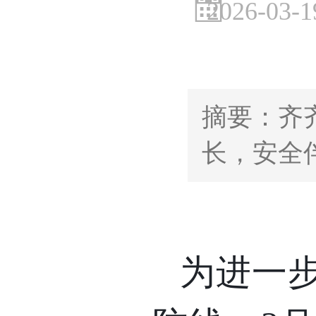
2026-03-1
摘要：齐
长，安全
为进一