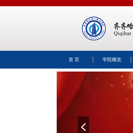
首 页
学院概览