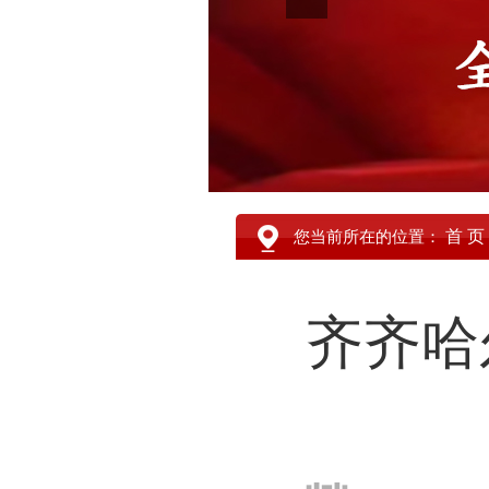
首 页
您当前所在的位置：
齐齐哈