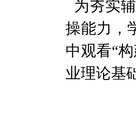
为夯实
操能力，
中观看“
业理论基