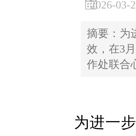
2026-03-
摘要：为
效，在3
作处联合
为进一