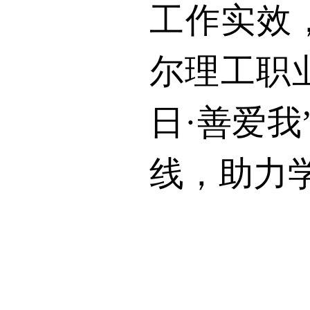
工作实效
尔理工职
日·善爱
线，助力