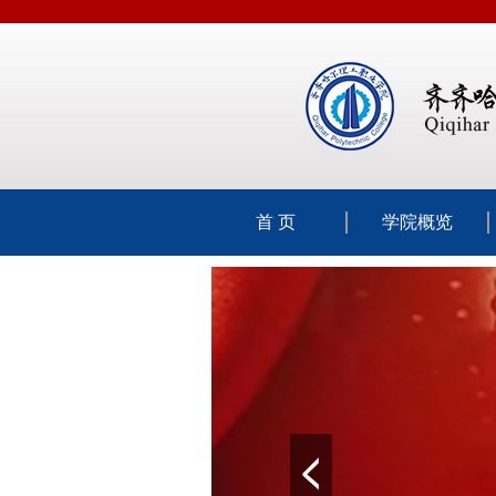
首 页
学院概览