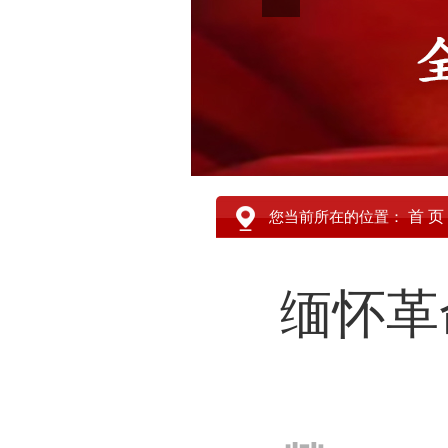
首 页
您当前所在的位置：
缅怀革