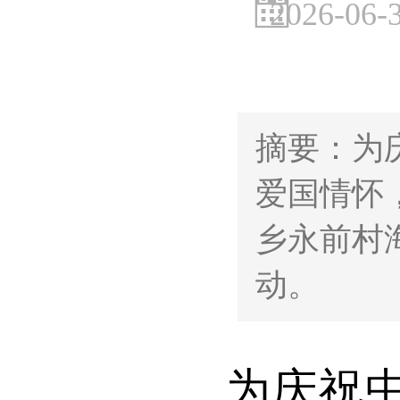
2026-06-
摘要：为
爱国情怀
乡永前村
动。
为庆祝