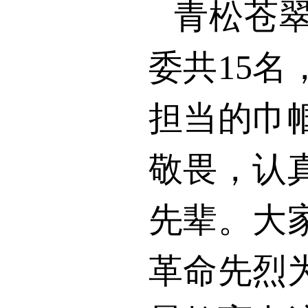
青松苍
委共
15
名
担当的巾
敬畏，认
先辈。大
革命先烈