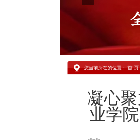
首 页
您当前所在的位置：
凝心聚
业学院