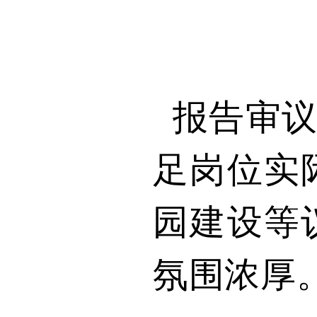
报告审
足岗位实
园建设等
氛围浓厚