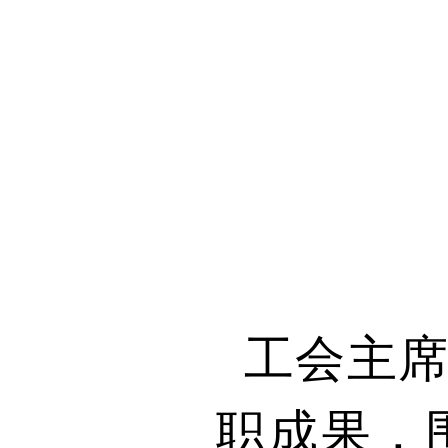
工会主
职成果，