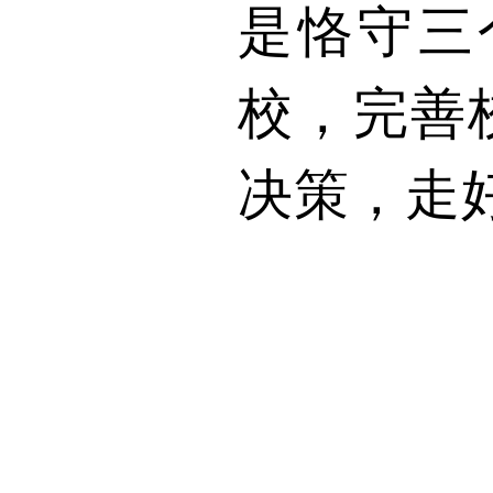
是恪守三
校，完善
决策，走