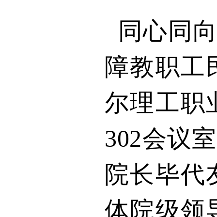
同心同
障教职工
尔理工职
302
会议室
院长毕代
体院级领