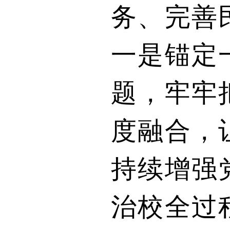
务、完善
一是锚定
题，牢牢
度融合，
持续增强
治校全过