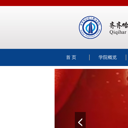
首 页
学院概览