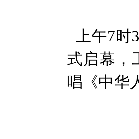
上午
7
时
式启幕，
唱《中华