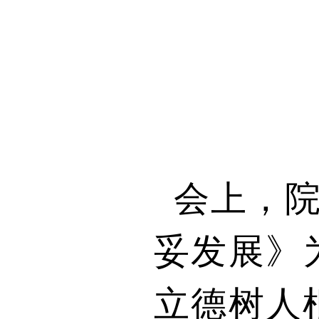
会上，
妥发展》
立德树人