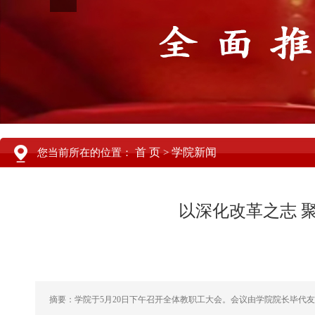
首 页
学院新闻
您当前所在的位置：
>
以深化改革之志 
摘要：学院于5月20日下午召开全体教职工大会。会议由学院院长毕代