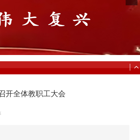
院召开全体教职工大会
蕊