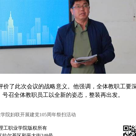
评价了此次会议的战略意义。他强调，全体教职工要
，号召全体教职员工以全新的姿态，整装再出发。
学院妇联开展建党105周年祭扫活动
理工职业学院版权所有
拉尔基区和平大街249号