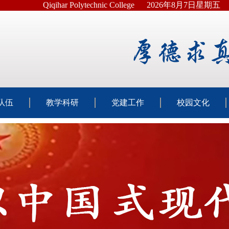
Qiqihar Polytechnic College
2026年8月7日星期五
队伍
教学科研
党建工作
校园文化