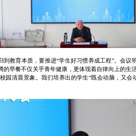
到教育本质，要推进“学生好习惯养成工程”。会议明
腾的早餐不仅关乎青年健康，更体现着自律向上的生
校园清晨景象。我们培养出的学生“既会动脑，又会