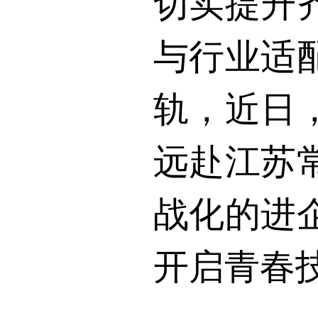
切实提升
与行业适
轨，近日
远赴江苏
战化的进
开启青春