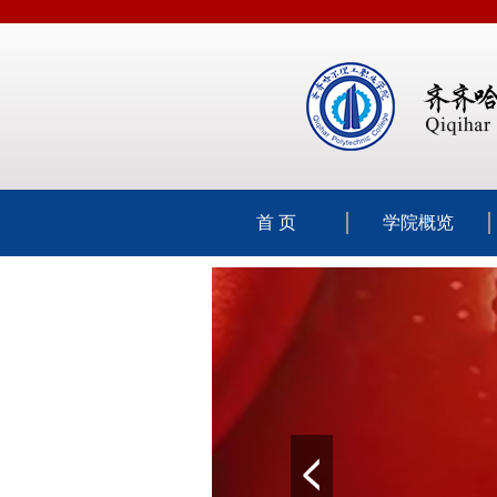
首 页
学院概览