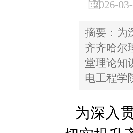
2026-03-2
摘要：为
齐齐哈尔
堂理论知
电工程学
为深入