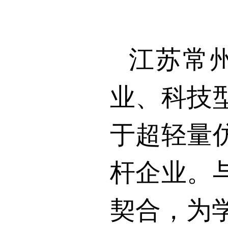
江苏常
业、科技
于超轻量
杆企业。
契合，为