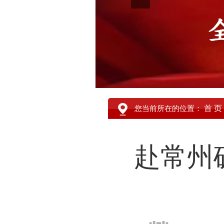
首 页
您当前所在的位置：
赴常州