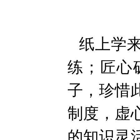
纸上学
练；匠心
子，珍惜
制度，虚
的知识灵