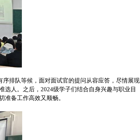
有序排队等候，面对面试官的提问从容应答，尽情展现
准选人。之后，
2024
级学子们结合自身兴趣与职业目
切准备工作高效又顺畅。