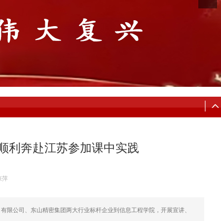
子顺利奔赴江苏参加课中实践
张萍
）有限公司、东山精密集团两大行业标杆企业到信息工程学院，开展宣讲、