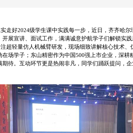
扎实走好
2024
级学生课中实践每一步，近日，齐齐哈尔
，开展宣讲、面试工作，满满诚意护航学子们解锁实践
专注超轻量仿人机械臂研发，现场细致讲解核心技术、
动在场学子；东山精密作为中国
500
强上市企业，深耕
满期待。互动环节更是热闹非凡，同学们踊跃提问，企