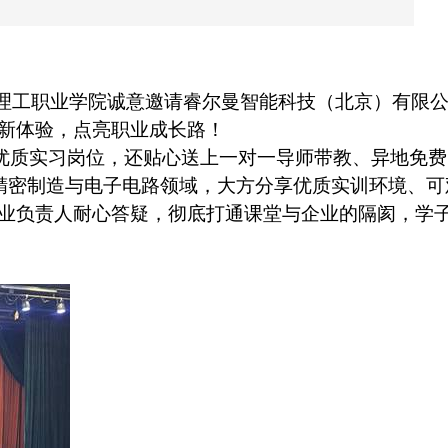
理工职业学院诚意邀请睿尔曼智能科技（北京）有限
新体验，点亮职业成长路！
优质实习岗位，还贴心送上一对一导师带教、异地免费
精密制造与电子电路领域，大方分享优质实训环境、可
业负责人耐心答疑，彻底打通课堂与企业的隔阂，学