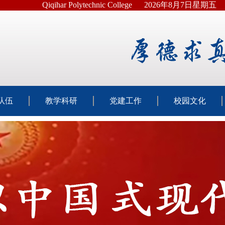
Qiqihar Polytechnic College
2026年8月7日星期五
队伍
教学科研
党建工作
校园文化