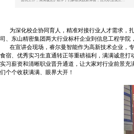
面试工作，满满诚意护航学子们解锁实践新体验，点亮职业成长…
为深化校企协同育人，精准对接行业人才需求，
司、东山精密集团两大行业标杆企业到信息工程学院
在宣讲会现场，睿尔曼智能作为高新技术企业，
食宿、优秀实习生直通转正等重磅福利，满满诚意打
实习薪资和清晰职业晋升通道，让大家对行业前景充
们个个收获满满、眼界大开！