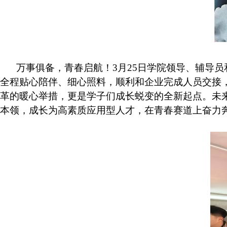
万事俱备，青春启航！
3
月
25
日学院领导、辅导员
全程贴心陪伴、细心照料，顺利和企业完成人员交接
革的暖心举措，更是学子们成长蜕变的全新起点。未
本领，成长为高素质应用型人才，在青春赛道上奋力