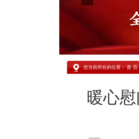
首 页
您当前所在的位置：
暖心慰