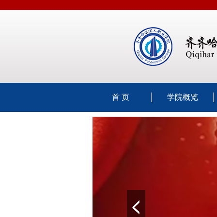
首 页
学院概览