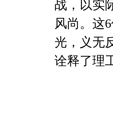
战，以实
风尚。这
6
光，义无
诠释了理