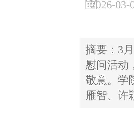
2026-03-
摘要：3
慰问活动
敬意。学
雁智、许