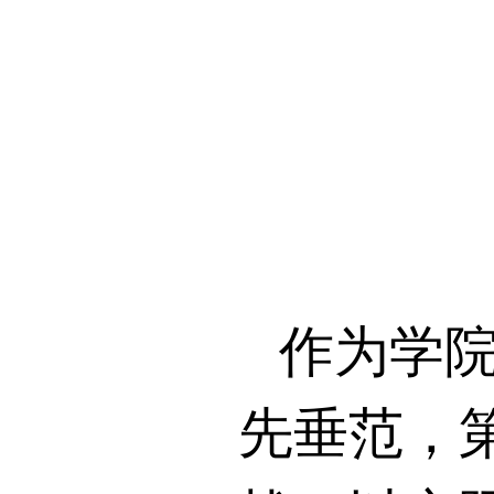
作为学
先垂范，