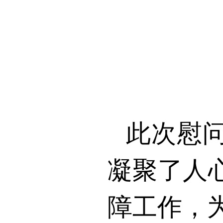
此次慰
凝聚了人
障工作，