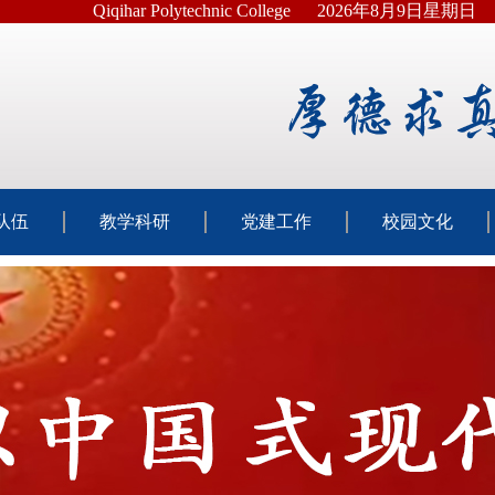
Qiqihar Polytechnic College
2026年8月9日星期日
队伍
教学科研
党建工作
校园文化