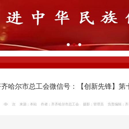
齐齐哈尔市总工会微信号：【创新先锋】第
次
来源：本站
作者：齐齐哈尔市总工会
摄影：管理员
负责编辑：齐