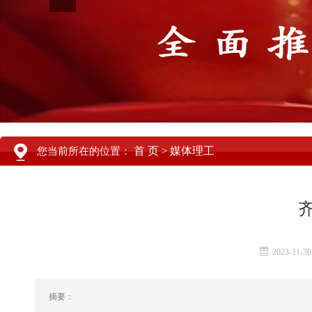
首 页
媒体理工
您当前所在的位置：
>
2023-11-30
摘要：