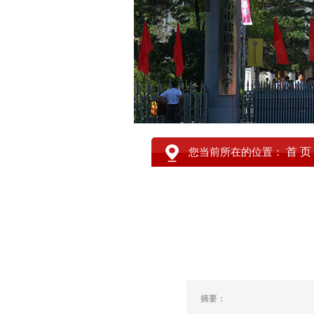
首 页
您当前所在的位置：
摘要：