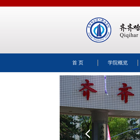
首 页
学院概览