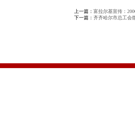
上一篇：
富拉尔基宣传：20
下一篇：
齐齐哈尔市总工会