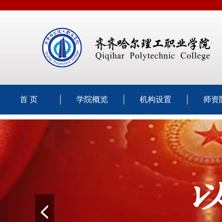
首 页
学院概览
机构设置
师资