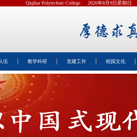
Qiqihar Polytechnic College
2026年8月9日星期日
队伍
教学科研
党建工作
校园文化