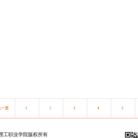
上一页
1
2
3
4
5
理工职业学院版权所有