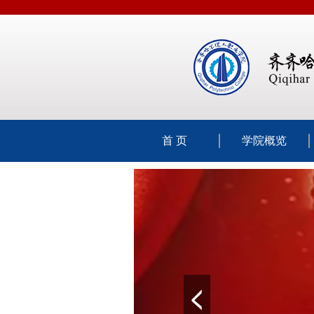
首 页
学院概览