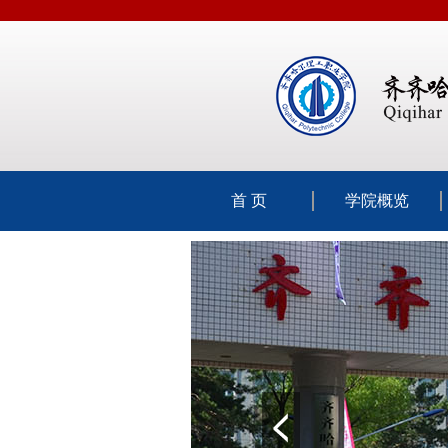
首 页
学院概览