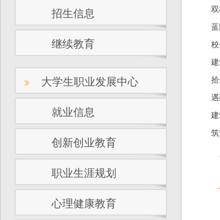
双
招生信息
蓝
继续教育
校
建
大学生职业发展中心
拾
遇
就业信息
建
筑
创新创业教育
职业生涯规划
心理健康教育