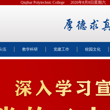
Qiqihar Polytechnic College
2026年8月8日星期六
队伍
教学科研
党建工作
校园文化