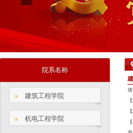
院系名称
借
建筑工程学院
【
【
机电工程学院
【
凝