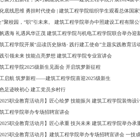
化底线思维 勇担时代使命 | 建筑工程学院组织学生观看总体国
企”聚校园，“职”引未来。 建筑工程学院举办中照建设工程有限
帆遇海 礼遇风华正茂 建筑工程学院与机电工程学院联合举办迎
筑工程学院开展“品读历史脉络· 践行建工使命”主题实践教育活
践引领未来 技能点亮梦想 建筑工程学院专业宣讲会
筑工程学院2025级新生见面会 开启筑梦新征程
工启航 筑梦新程——建筑工程学院喜迎2025级新生
色足迹映初心 建工党员乡村行
2025职业教育活动月】匠心绘梦 技能振兴 建筑工程学院装饰设
筑工程学院举办专场招聘宣讲会
2025职业教育活动月】匠心承重 技兴未来 建筑工程学院举办承
2025职业教育活动月】建筑工程学院举办专场招聘宣讲会 一技