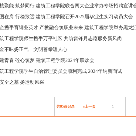
核聚能 筑梦同行 建筑工程学院联合两大企业举办专场招聘宣讲
图在肩 行稳致远 建筑工程学院召开2025届毕业生实习动员大会
企携手育铜业英才 产教融合筑职业未来 建筑工程学院举办黑龙
筑工程学院师生携手万平社区 共筑雷锋月志愿服务新风尚
金不昧扬正气，文明善举暖人心
建青春 砼心筑梦-建筑工程学院2024年联欢会
筑工程学院学生自治管理委员会顺利完成 2024年纳新面试
安全之基 扬运动风采
共95条记录
«上一页
1