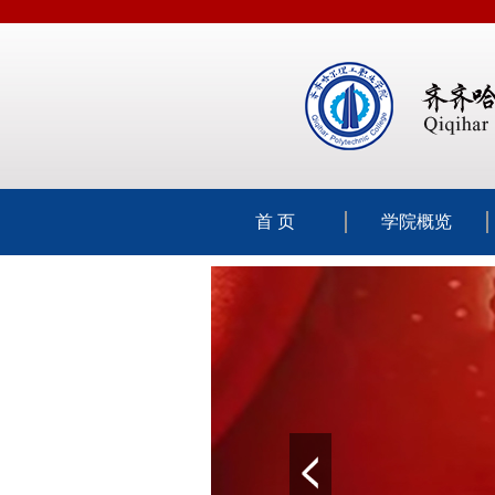
首 页
学院概览