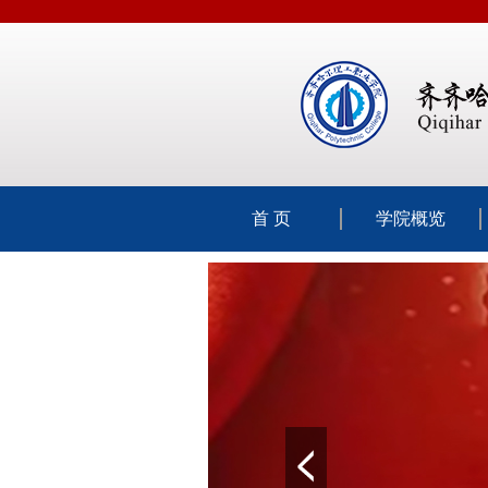
首 页
学院概览