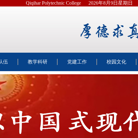
Qiqihar Polytechnic College
2026年8月9日星期日
队伍
教学科研
党建工作
校园文化