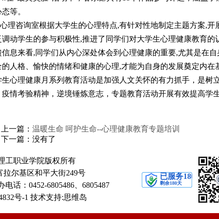
心态等。
理咨询室根据大学生的心理特点,有针对性地制定主题方案,开展
泛调动学生的参与积极性,推进了同学们对大学生心理健康教育的
馈信息来看,同学们从内心深处体会到心理健康的重要,尤其是在自
全的人格、愉快的情绪和健康的心理,才能为自身的发展奠定内在
学生心理健康月系列教育活动是加强人文关怀的有力抓手，是树
。疫情考验精神，逆境锤炼意志，专题教育活动开展有效提高学
。
上一篇：
温暖生命 呵护生命--心理健康教育专题培训
下一篇：没有了
理工职业学院版权所有
拉尔基区和平大街249号
电话：0452-6805486、6805487
4832号-1
技术支持:思维岛