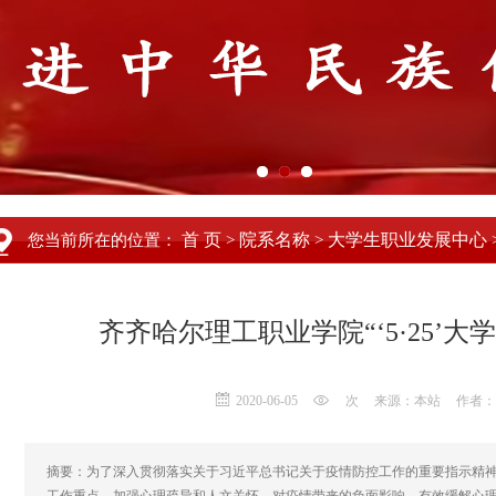
首 页
院系名称
大学生职业发展中心
您当前所在的位置：
>
>
齐齐哈尔理工职业学院“‘5·25’
2020-06-05
次
来源：本站
作者：
摘要：为了深入贯彻落实关于习近平总书记关于疫情防控工作的重要指示精神