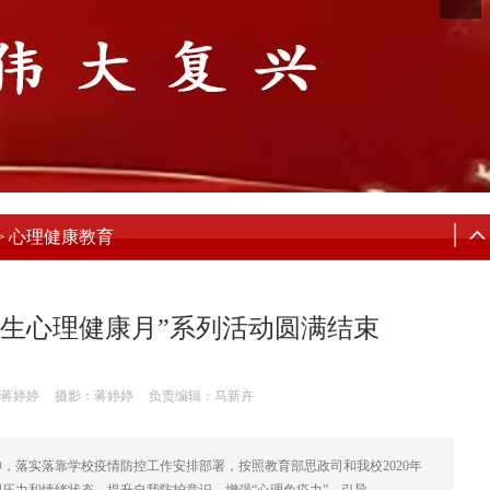
心理健康教育
>
大学生心理健康月”系列活动圆满结束
蒋婷婷
摄影：蒋婷婷
负责编辑：马新卉
，落实落靠学校疫情防控工作安排部署，按照教育部思政司和我校2020年