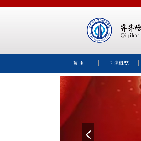
首 页
学院概览