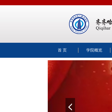
首 页
学院概览