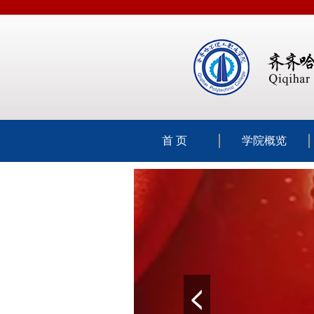
首 页
学院概览