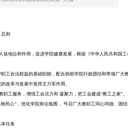
院工会要协认贯彻学院发展进程的总体思路，充分履…
 总则
人翁地位和作用，促进学院健康发展，根据《中华人民共和国工
。
护职工合法权益的基础职能，配合协助学院行政团结和带领广大
院的改革与发展中发挥主力军作用。
职工服务，增强工会活力和 凝聚力，把工会建成“教工之家”
映民心”，优化学院舆论氛围， 号召广大教职工同心同德、团结
基本任务