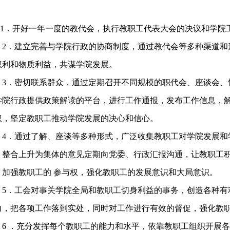
．开好一年一度的教代会，执行教职工代表大会的决议和学院
．建立完善与学院行政的协商制度，通过教代会等多种渠道和形
权利和物质利益，共谋学院发展。
．密切联系群众，通过定期召开不同规模的职代会、座谈会、
学院行政提供政策解读的平台，进行工作通报，发布工作信息，
权，坚定教职工推动学院发展的决心和信心。
．通过了解、座谈等多种形式，广泛收集教职工对学院发展和
，整合上升为集体的意见定期向党委、行政汇报沟通，让教职工
，加强教职工的 参与权，强化教职工的发展意识和大局意识。
．工会对事关学院全局和教职工切身利益的事务，创造各种有
力，把各项工作落到实处，同时对工作进行有效的督促，强化教
 ．充分发挥每个教职工的能力和水平，依靠教职工组织开展各