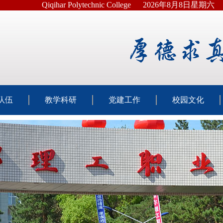
Qiqihar Polytechnic College
2026年8月8日星期六
队伍
教学科研
党建工作
校园文化