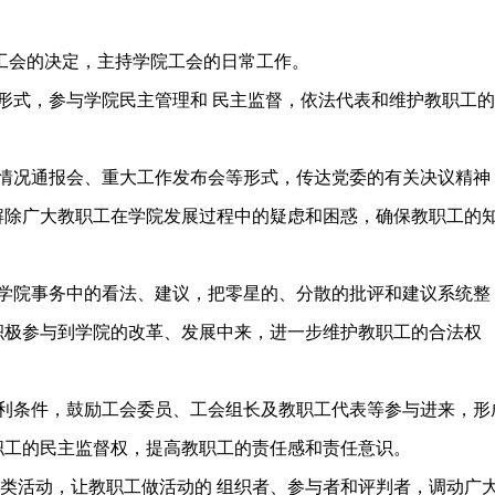
工会的决定，主持学院工会的日常工作。
式，参与学院民主管理和 民主监督，依法代表和维护教职工的
情况通报会、重大工作发布会等形式，传达党委的有关决议精神
解除广大教职工在学院发展过程中的疑虑和困惑，确保教职工的
学院事务中的看法、建议，把零星的、分散的批评和建议系统整
积极参与到学院的改革、发展中来，进一步维护教职工的合法权
利条件，鼓励工会委员、工会组长及教职工代表等参与进来，形
职工的民主监督权，提高教职工的责任感和责任意识。
类活动，让教职工做活动的 组织者、参与者和评判者，调动广