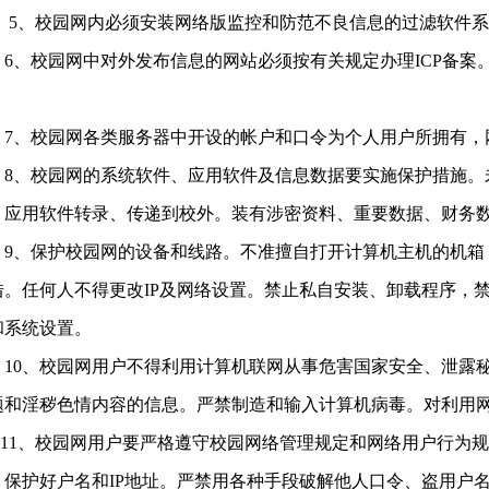
、校园网内必须安装网络版监控和防范不良信息的过滤软件系
、校园网中对外发布信息的网站必须按有关规定办理ICP备案
。
、校园网各类服务器中开设的帐户和口令为个人用户所拥有，
、校园网的系统软件、应用软件及信息数据要实施保护措施。
、应用软件转录、传递到校外。装有涉密资料、重要数据、财务
、保护校园网的设备和线路。不准擅自打开计算机主机的机箱
借。任何人不得更改IP及网络设置。禁止私自安装、卸载程序，
和系统设置。
0、校园网用户不得利用计算机联网从事危害国家安全、泄露秘
题和淫秽色情内容的信息。严禁制造和输入计算机病毒。对利用
1、校园网用户要严格遵守校园网络管理规定和网络用户行为规
，保护好户名和IP地址。严禁用各种手段破解他人口令、盗用户