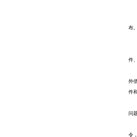
5
6
布
7
8
件
9
外
件
1
问
1
令