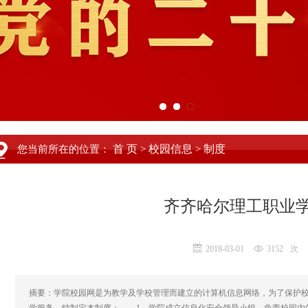
首 页
校园信息
制度
您当前所在的位置：
>
>
齐齐哈尔理工职业
2018-03-01
3152
次
摘要：学院校园网是为教学及学校管理而建立的计算机信息网络，为了保护