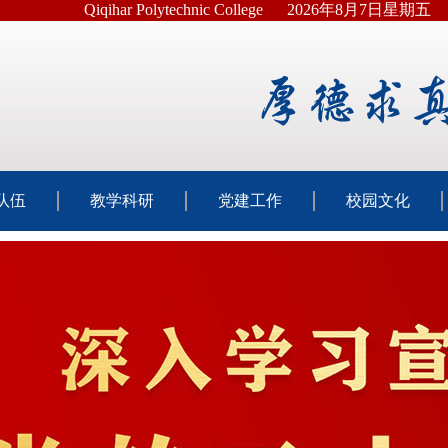
Qiqihar Polytechnic College
2026年8月7日星期五
队伍
教学科研
党建工作
校园文化