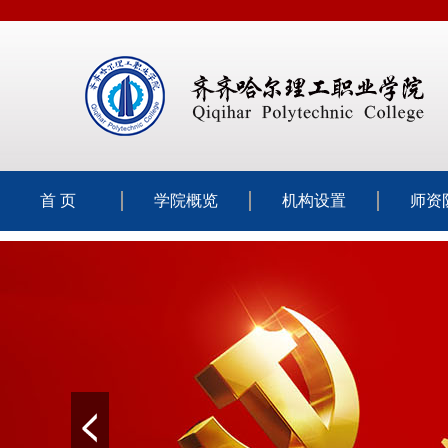
首 页
学院概览
机构设置
师资