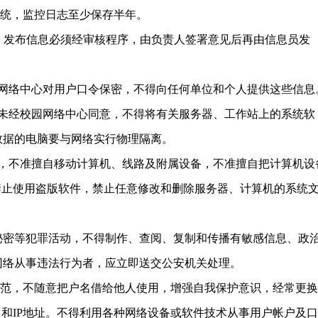
统，监控日志至少保存半年。
。发布信息必须经审核程序，由负责人签署意见后再由信息员发
网络中心对用户口令保密，不得向任何单位和个人提供这些信息
未经校园网络中心同意，不得将有关服务器、工作站上的系统软
数据的电脑要与网络实行物理隔离。
，不准擅自移动计算机、线路及附属设备，不准擅自把计算机设
禁止使用盗版软件，禁止任意修改和删除服务器、计算机的系统
密等犯罪活动，不得制作、查阅、复制和传播有敏感信息、政
网络从事违法行为者，应立即送交公安机关处理。
范，不随意把户名借给他人使用，增强自我保护意识，经常更换
名和IP地址。不得利用各种网络设备或软件技术从事用户帐户及