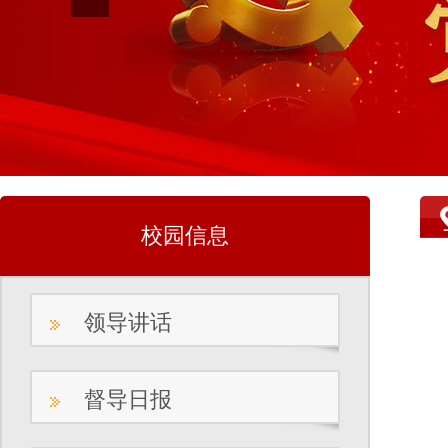
校园信息
领导讲话
督导日报