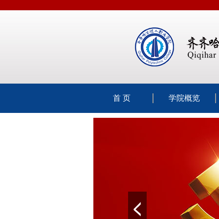
首 页
学院概览