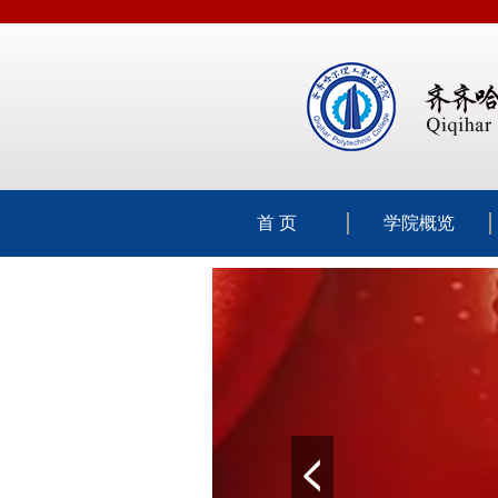
首 页
学院概览