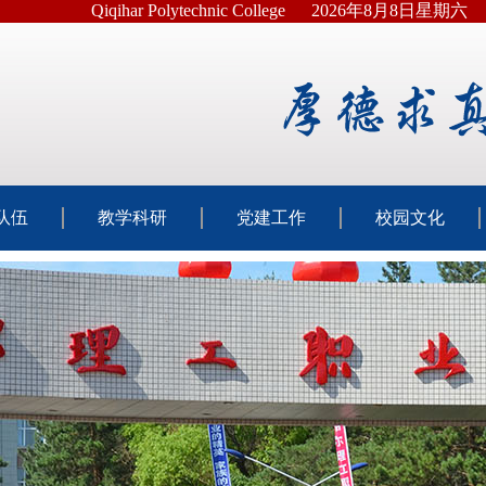
Qiqihar Polytechnic College
2026年8月8日星期六
队伍
教学科研
党建工作
校园文化