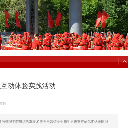
教互动体验实践活动
贾良
务与管理学院组织汽车技术服务与营销专业师生走进齐齐哈尔汇达丰田4S