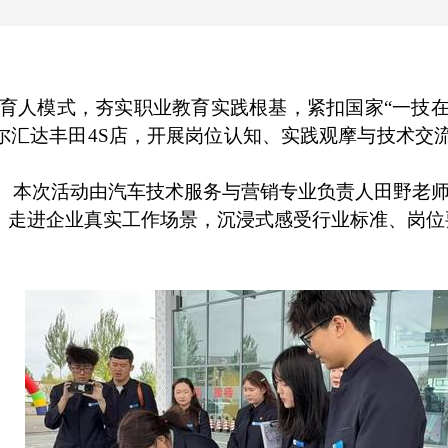
育人模式，夯实职业教育实践根基，紧扣国家“一技在
尔汇达丰田
4S
店，开展岗位认知、实践观摩与技术交
。本次活动由汽车技术服务与营销专业负责人田野老
走进企业真实工作场景，沉浸式感受行业标准、岗位要