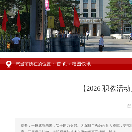
首 页
校园快讯
您当前所在的位置：
>
【2026 职教
摘要：一技成就未来，实干助力振兴。为深耕产教融合育人模式，夯实职