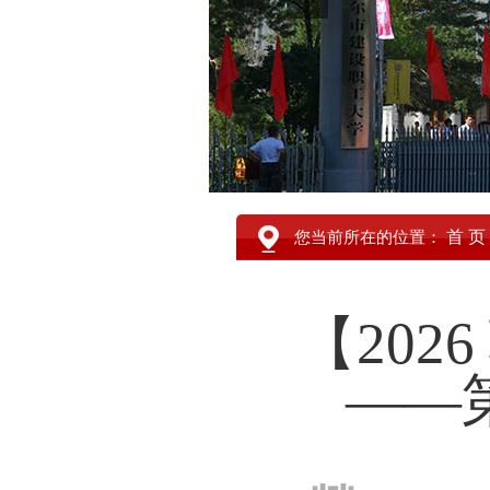
首 页
您当前所在的位置：
【20
——