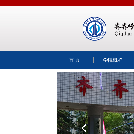
首 页
学院概览