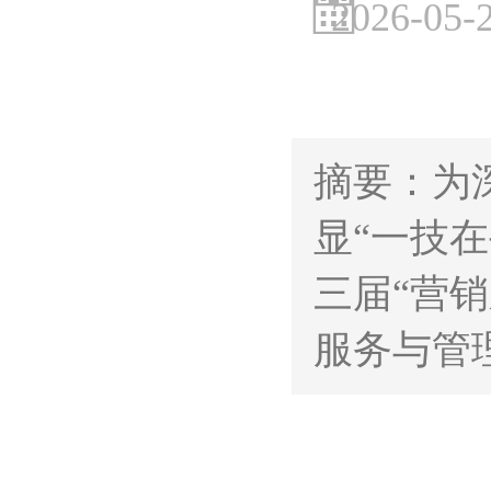
2026-05-
摘要：为
显“一技
三届“营
服务与管