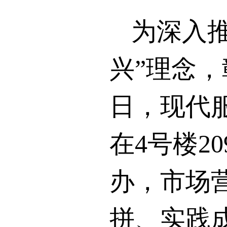
为深入
兴”理念
日，现代
在
4
号楼
20
办，市场
拼、实践