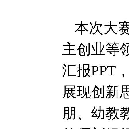
本次大赛
主创业等
汇报
PPT
展现创新
朋、幼教