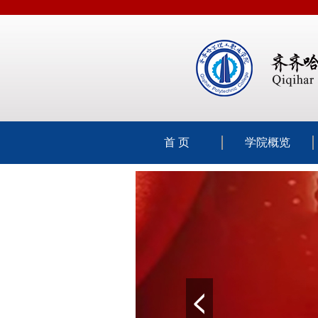
首 页
学院概览